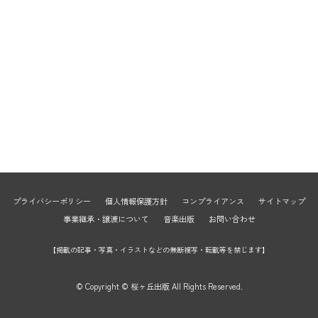
プライバシーポリシー
個人情報保護方針
コンプライアンス
サイトマップ
事業継承・譲渡について
音楽出版
お問い合わせ
【掲載の記事・写真・イラストなどの無断複写・転載等を禁じます】
© Copyright © 桜ヶ丘出版 All Rights Reserved.