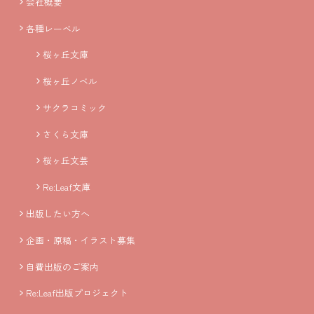
会社概要
各種レーベル
桜ヶ丘文庫
桜ヶ丘ノベル
サクラコミック
さくら文庫
桜ヶ丘文芸
Re:Leaf文庫
出版したい方へ
企画・原稿・イラスト募集
自費出版のご案内
Re:Leaf出版プロジェクト