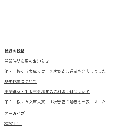
最近の投稿
営業時間変更のお知らせ
第２回桜ヶ丘文庫大賞 ２次審査通過者を発表しました
夏季休業について
事業継承・出版事業譲渡のご相談受付について
第２回桜ヶ丘文庫大賞 １次審査通過者を発表しました
アーカイブ
2026年7月