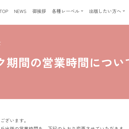
TOP
NEWS
御挨拶
各種レーベル
出版したい方へ
て
ク期間の営業時間につい
うございます。
丘出版の営業時間を、下記のとおり変更させていただきま