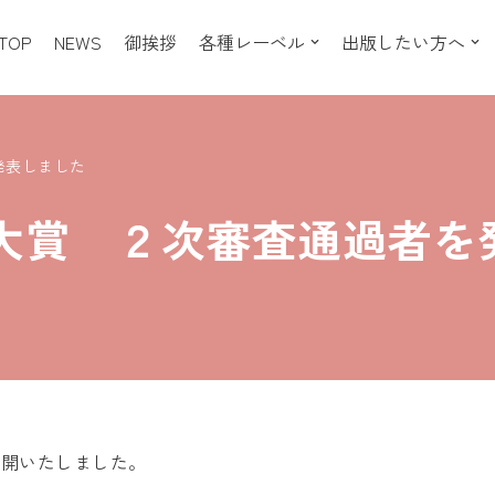
TOP
NEWS
御挨拶
各種レーベル
出版したい方へ
発表しました
大賞 ２次審査通過者を
公開いたしました。